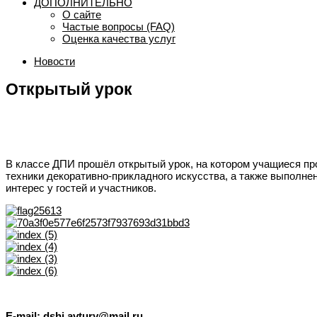
ДОПОЛНИТЕЛЬНО
О сайте
Частые вопросы (FAQ)
Оценка качества услуг
Новости
Открытый урок
В классе ДПИ прошёл открытый урок, на котором учащиеся пр
техники декоративно-прикладного искусства, а также выполн
интерес у гостей и участников.
E-mail: dshi.avtury@mail.ru