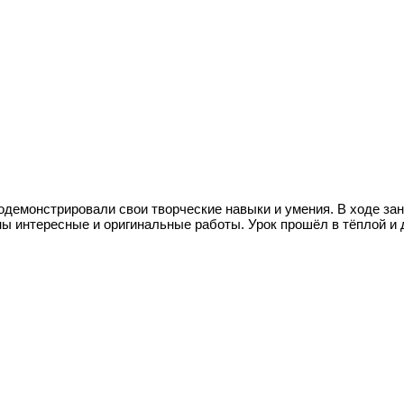
одемонстрировали свои творческие навыки и умения. В ходе з
ены интересные и оригинальные работы. Урок прошёл в тёплой 