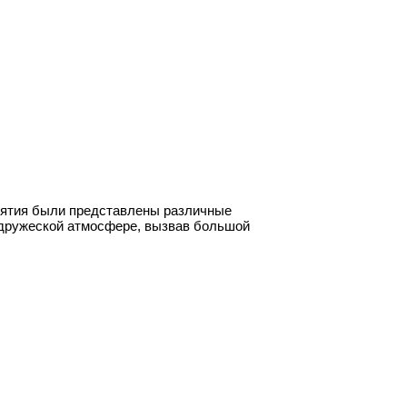
анятия были представлены различные
и дружеской атмосфере, вызвав большой