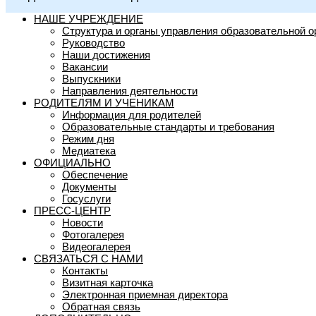
НАШЕ УЧРЕЖДЕНИЕ
Структура и органы управления образовательной о
Руководство
Наши достижения
Вакансии
Выпускники
Направления деятельности
РОДИТЕЛЯМ И УЧЕНИКАМ
Информация для родителей
Образовательные стандарты и требования
Режим дня
Медиатека
ОФИЦИАЛЬНО
Обеспечение
Документы
Госуслуги
ПРЕСС-ЦЕНТР
Новости
Фотогалерея
Видеогалерея
СВЯЗАТЬСЯ С НАМИ
Контакты
Визитная карточка
Электронная приемная директора
Обратная связь