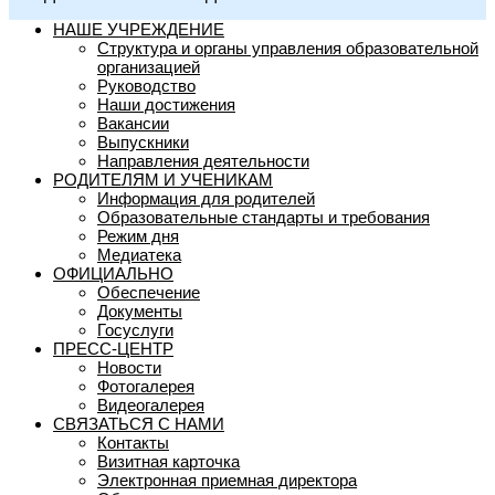
НАШЕ УЧРЕЖДЕНИЕ
Структура и органы управления образовательной
организацией
Руководство
Наши достижения
Вакансии
Выпускники
Направления деятельности
РОДИТЕЛЯМ И УЧЕНИКАМ
Информация для родителей
Образовательные стандарты и требования
Режим дня
Медиатека
ОФИЦИАЛЬНО
Обеспечение
Документы
Госуслуги
ПРЕСС-ЦЕНТР
Новости
Фотогалерея
Видеогалерея
СВЯЗАТЬСЯ С НАМИ
Контакты
Визитная карточка
Электронная приемная директора