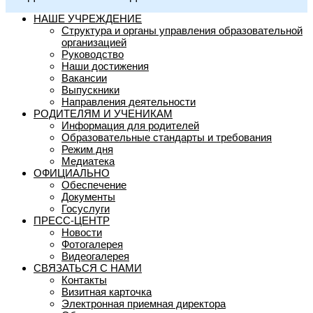
НАШЕ УЧРЕЖДЕНИЕ
Структура и органы управления образовательной
организацией
Руководство
Наши достижения
Вакансии
Выпускники
Направления деятельности
РОДИТЕЛЯМ И УЧЕНИКАМ
Информация для родителей
Образовательные стандарты и требования
Режим дня
Медиатека
ОФИЦИАЛЬНО
Обеспечение
Документы
Госуслуги
ПРЕСС-ЦЕНТР
Новости
Фотогалерея
Видеогалерея
СВЯЗАТЬСЯ С НАМИ
Контакты
Визитная карточка
Электронная приемная директора