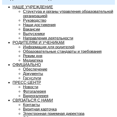
НАШЕ УЧРЕЖДЕНИЕ
Структура и органы управления образовательной
организацией
Руководство
Наши достижения
Вакансии
Выпускники
Направления деятельности
РОДИТЕЛЯМ И УЧЕНИКАМ
Информация для родителей
Образовательные стандарты и требования
Режим дня
Медиатека
ОФИЦИАЛЬНО
Обеспечение
Документы
Госуслуги
ПРЕСС-ЦЕНТР
Новости
Фотогалерея
Видеогалерея
СВЯЗАТЬСЯ С НАМИ
Контакты
Визитная карточка
Электронная приемная директора