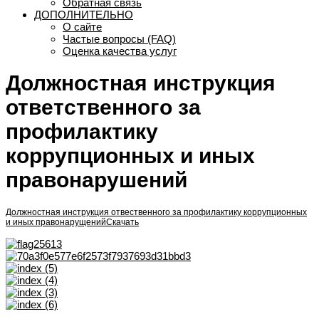
Обратная связь
ДОПОЛНИТЕЛЬНО
О сайте
Частые вопросы (FAQ)
Оценка качества услуг
Должностная инструкция
ответственного за
профилактику
коррупционных и иных
правонарушений
Должностная инструкция отвественного за профилактику коррупционных
и иных правонарущений
Скачать