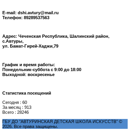
E-mail: dshi.avtury@mail.ru
Телефон: 89289537563
Адрес: Чеченская Республика, Шалинский район,
с.Автуры,
ул. Бамат-Гирей-Хаджи,79
График и время работы:
Понедельник-суббота с 9:00 до 18:00
Выходной: воскресенье
Статистика посещений
Сегодня : 60
За месяц : 913
Всего : 28246
ГБУ ДО "АВТУРИНСКАЯ ДЕТСКАЯ ШКОЛА ИСКУССТВ" ©
2026. Все права защищены.